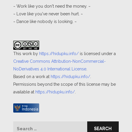
~ Work like you don't need the money. ~
~ Love like you've never been hurt. ~
~ Dance like nobody is looking. ~
This work by
https://hidupku.info/
is licensed under a
Creative Commons Attribution-NonCommercial-
NoDerivatives 4.0 International License
.
Based on a work at
https://hidupku.info/
.
Permissions beyond the scope of this license may be
available at
https://hidupku.info/
.
Search