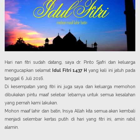
Hari nan fitri sudah datang, saya dr. Pinto Sjafri dan keluarga
mengucapkan selamat
Idul Fitri 1437 H
yang kali ini jatuh pada
tanggal 6 Juli 2016.
Di kesempatan yang fitri ini juga saya dan keluarga memohon
dibukakan pintu maaf selebar lebarnya untuk semua kesalahan
yang pernah kami lakukan.
Mohon maaf lahir dan batin, Insya Allah kita semua akan kembali
menjadi selembar kertas putih di hari yang fitri ini, amin rabil
alamin.