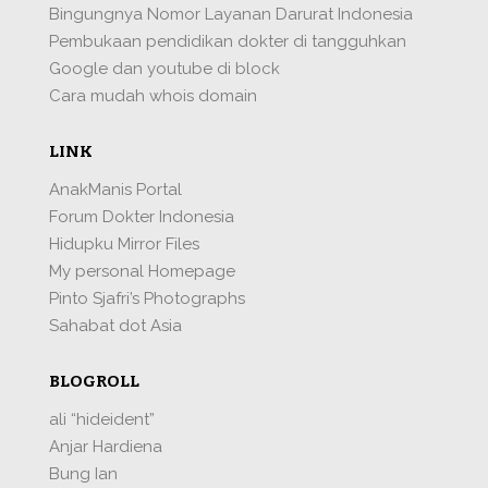
Bingungnya Nomor Layanan Darurat Indonesia
Pembukaan pendidikan dokter di tangguhkan
Google dan youtube di block
Cara mudah whois domain
LINK
AnakManis Portal
Forum Dokter Indonesia
Hidupku Mirror Files
My personal Homepage
Pinto Sjafri’s Photographs
Sahabat dot Asia
BLOGROLL
ali “hideident”
Anjar Hardiena
Bung Ian