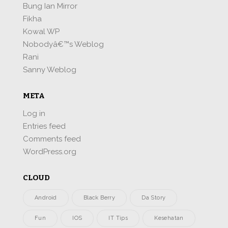
Bung Ian Mirror
Fikha
Kowal WP
Nobodyâ€™s Weblog
Rani
Sanny Weblog
META
Log in
Entries feed
Comments feed
WordPress.org
CLOUD
Android
Black Berry
Da Story
Fun
IOS
IT Tips
Kesehatan