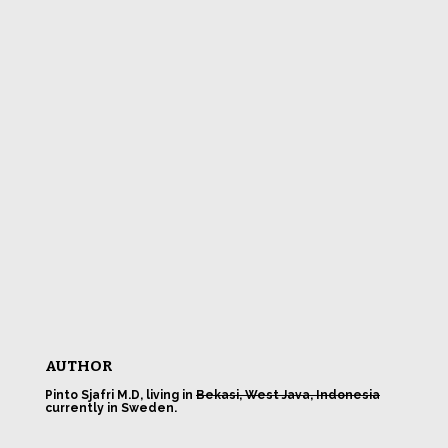
AUTHOR
Pinto Sjafri M.D, living in
Bekasi, West Java, Indonesia
currently in Sweden.