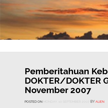
Pemberitahuan Keb
DOKTER/DOKTER GI
November 2007
BY
POSTED ON
MONDAY, 10 SEPTEMBER 2007
ALIEN