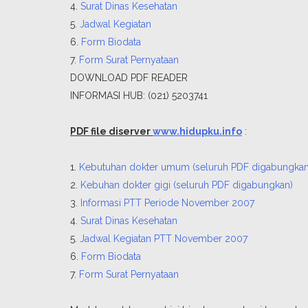
4.
Surat Dinas Kesehatan
5.
Jadwal Kegiatan
6.
Form Biodata
7.
Form Surat Pernyataan
DOWNLOAD PDF READER
INFORMASI HUB: (021) 5203741
PDF file diserver
www.hidupku.info
:
1.
Kebutuhan dokter umum (seluruh PDF digabungkan
2.
Kebuhan dokter gigi (seluruh PDF digabungkan)
3.
Informasi PTT Periode November 2007
4.
Surat Dinas Kesehatan
5.
Jadwal Kegiatan PTT November 2007
6.
Form Biodata
7.
Form Surat Pernyataan