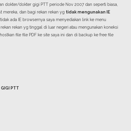
n dokter/dokter gigi PTT periode Nov 2007 dan seperti biasa,
st mereka, dan bagi rekan rekan yg
tidak mengunakan IE
tidak ada IE browsernya saya menyediakan link ke menu
rekan rekan yg tinggal di luar negeri atau mengunakan koneksi
kan file file PDF ke site saya ini dan di backup ke free file
GIGI PTT