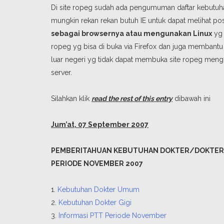
Di site ropeg sudah ada pengumuman daftar kebutuha
mungkin rekan rekan butuh IE untuk dapat melihat po
sebagai browsernya atau mengunakan Linux
yg 
ropeg yg bisa di buka via Firefox dan juga membantu 
luar negeri yg tidak dapat membuka site ropeg menghost
server.
Silahkan klik
read the rest of this entry
dibawah ini
Jum’at, 07 September 2007
PEMBERITAHUAN KEBUTUHAN DOKTER/DOKTER 
PERIODE NOVEMBER 2007
1.
Kebutuhan Dokter Umum
2.
Kebutuhan Dokter Gigi
3.
Informasi PTT Periode November