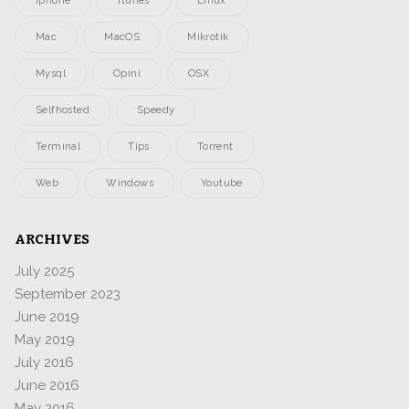
Iphone
Itunes
Linux
Mac
MacOS
Mikrotik
Mysql
Opini
OSX
Selfhosted
Speedy
Terminal
Tips
Torrent
Web
Windows
Youtube
ARCHIVES
July 2025
September 2023
June 2019
May 2019
July 2016
June 2016
May 2016