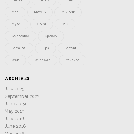
Iphone
Itunes
Linux
Mac
MacOS
Mikrotik
Mysql
Opini
OSX
Selfhosted
Speedy
Terminal
Tips
Torrent
Web
Windows
Youtube
ARCHIVES
July 2025
September 2023
June 2019
May 2019
July 2016
June 2016
May 2016