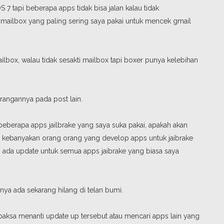
7 tapi beberapa apps tidak bisa jalan kalau tidak
mailbox yang paling sering saya pakai untuk mencek gmail
lbox, walau tidak sesakti mailbox tapi boxer punya kelebihan
rangannya pada post lain.
 beberapa apps jailbrake yang saya suka pakai, apakah akan
a kebanyakan orang orang yang develop apps untuk jaibrake
ada update untuk semua apps jaibrake yang biasa saya
 nya ada sekarang hilang di telan bumi.
erpaksa menanti update up tersebut atau mencari apps lain yang