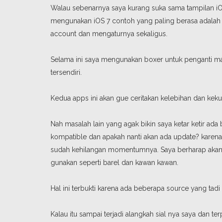
Walau sebenarnya saya kurang suka sama tampilan iOS 
mengunakan iOS 7 contoh yang paling berasa adalah 
account dan mengaturnya sekaligus.
Selama ini saya mengunakan boxer untuk penganti mai
tersendiri.
Kedua apps ini akan gue ceritakan kelebihan dan keku
Nah masalah lain yang agak bikin saya ketar ketir ada
kompatible dan apakah nanti akan ada update? karen
sudah kehilangan momentumnya. Saya berharap akan 
gunakan seperti barel dan kawan kawan.
Hal ini terbukti karena ada beberapa source yang tadi
Kalau itu sampai terjadi alangkah sial nya saya dan t