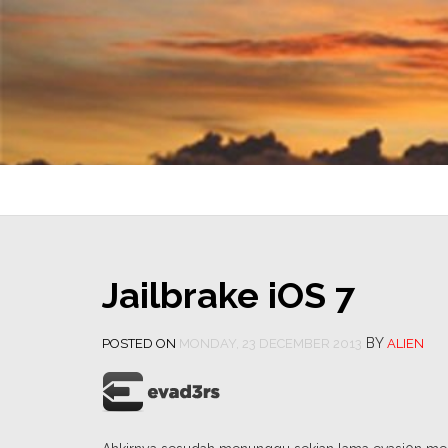
Jailbrake iOS 7
BY
POSTED ON
MONDAY, 23 DECEMBER 2013
ALIEN