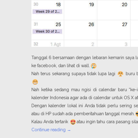
Tanggal 6 bersamaan dengan lebaran kemarin saya l
ke facebook, dan lihat di wall.
Nah terus sekarang supaya tidak lupa lagi
buru b
Nah ketika sedang mau ngisi di calendar baru “ke-i
kalender Indonesia agar ada di calendar untuk OS X at
Dengan kalender lokal ini Anda tidak perlu sering se
atau di HP sudah ada pemberitahuan tanggal merah.
Kalau Anda tertarik
atau ingin tahu cara pasang sil
“Kalender
Continue reading
→
Lokal”