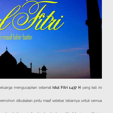
dan keluarga mengucapkan selamat
Idul Fitri 1437 H
yang kali ini
a memohon dibukakan pintu maaf selebar lebarnya untuk semua