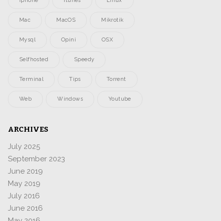
Iphone
Itunes
Linux
Mac
MacOS
Mikrotik
Mysql
Opini
OSX
Selfhosted
Speedy
Terminal
Tips
Torrent
Web
Windows
Youtube
ARCHIVES
July 2025
September 2023
June 2019
May 2019
July 2016
June 2016
May 2016