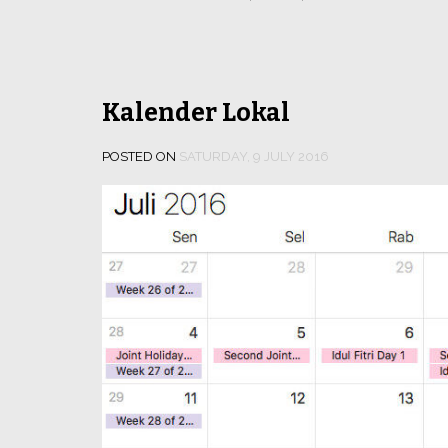
Kalender Lokal
POSTED ON
SATURDAY, 9 JULY 2016