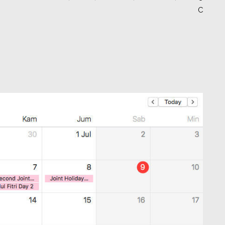
COMME