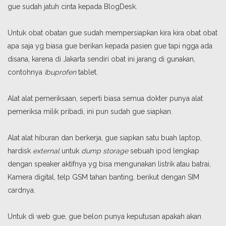
gue sudah jatuh cinta kepada BlogDesk.
Untuk obat obatan gue sudah mempersiapkan kira kira obat obat
apa saja yg biasa gue berikan kepada pasien gue tapi ngga ada
disana, karena di Jakarta sendiri obat ini jarang di gunakan,
contohnya
Ibuprofen
tablet.
Alat alat pemeriksaan, seperti biasa semua dokter punya alat
pemeriksa milik pribadi, ini pun sudah gue siapkan.
Alat alat hiburan dan berkerja, gue siapkan satu buah laptop,
hardisk
external
untuk
dump storage
sebuah ipod lengkap
dengan speaker aktifnya yg bisa mengunakan listrik atau batrai,
Kamera digital, telp GSM tahan banting, berikut dengan SIM
cardnya.
Untuk di web gue, gue belon punya keputusan apakah akan