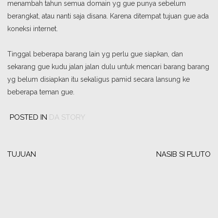
menambah tahun semua domain yg gue punya sebelum
berangkat, atau nanti saja disana. Karena ditempat tujuan gue ada
koneksi internet.
Tinggal beberapa barang lain yg perlu gue siapkan, dan
sekarang gue kudu jalan jalan dulu untuk mencari barang barang
yg belum disiapkan itu sekaligus pamid secara lansung ke
beberapa teman gue.
POSTED IN
DA STORY
Post
navigation
TUJUAN
NASIB SI PLUTO