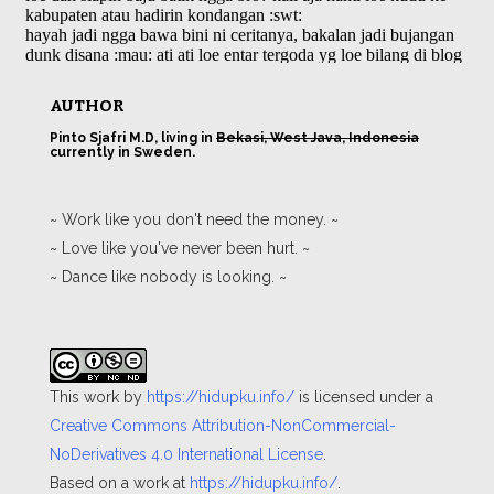
AUTHOR
Pinto Sjafri M.D, living in
Bekasi, West Java, Indonesia
currently in Sweden.
~ Work like you don't need the money. ~
~ Love like you've never been hurt. ~
~ Dance like nobody is looking. ~
This work by
https://hidupku.info/
is licensed under a
Creative Commons Attribution-NonCommercial-
NoDerivatives 4.0 International License
.
Based on a work at
https://hidupku.info/
.