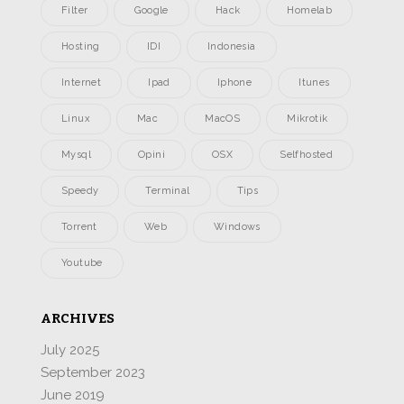
Filter
Google
Hack
Homelab
Hosting
IDI
Indonesia
Internet
Ipad
Iphone
Itunes
Linux
Mac
MacOS
Mikrotik
Mysql
Opini
OSX
Selfhosted
Speedy
Terminal
Tips
Torrent
Web
Windows
Youtube
ARCHIVES
July 2025
September 2023
June 2019