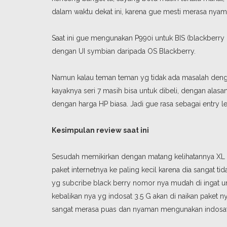
dalam waktu dekat ini, karena gue mesti merasa nyam
Saat ini gue mengunakan P990i untuk BIS (blackberry 
dengan UI symbian daripada OS Blackberry.
Namun kalau teman teman yg tidak ada masalah deng
kayaknya seri 7 masih bisa untuk dibeli, dengan alasan
dengan harga HP biasa. Jadi gue rasa sebagai entry l
Kesimpulan review saat ini
Sesudah memikirkan dengan matang kelihatannya XL sat
paket internetnya ke paling kecil karena dia sangat t
yg subcribe black berry nomor nya mudah di ingat u
kebalikan nya yg indosat 3.5 G akan di naikan paket n
sangat merasa puas dan nyaman mengunakan indosat