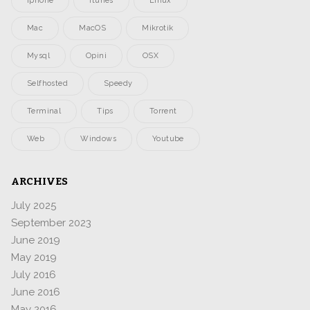
Iphone
Itunes
Linux
Mac
MacOS
Mikrotik
Mysql
Opini
OSX
Selfhosted
Speedy
Terminal
Tips
Torrent
Web
Windows
Youtube
ARCHIVES
July 2025
September 2023
June 2019
May 2019
July 2016
June 2016
May 2016