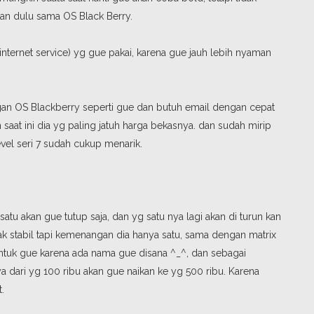
an dulu sama OS Black Berry.
internet service) yg gue pakai, karena gue jauh lebih nyaman
an OS Blackberry seperti gue dan butuh email dengan cepat
 saat ini dia yg paling jatuh harga bekasnya. dan sudah mirip
evel seri 7 sudah cukup menarik.
u akan gue tutup saja, dan yg satu nya lagi akan di turun kan
idak stabil tapi kemenangan dia hanya satu, sama dengan matrix
ntuk gue karena ada nama gue disana ^_^, dan sebagai
ya dari yg 100 ribu akan gue naikan ke yg 500 ribu. Karena
.