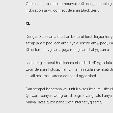
Gue sendiri saat ini mempunyai 2 XL dengan quota 3 G
Indosat biasa yg connect dengan Black Berry.
XL
Dengan XL selama dua hari berturut turut, terjadi hal 
setiap jam 2 pagi dan akan nyala sekitar jam 5 pagi,
XL di tempat yg sama juga mengalami hal yg sama.
Jadi dengan berat hati, karena dia ada di HP yg sela
tukar dengan Indosat, namun hari ini sudah kembali di
sekali mati mati karena connecsi ngga stabil.
Dan sempat beberapa kali untuk akses ke suatu site d
(ya wajar banyak wong dia di bagi 2, yang satu hanya 
punya batas quata bandwidth internet yg sama).