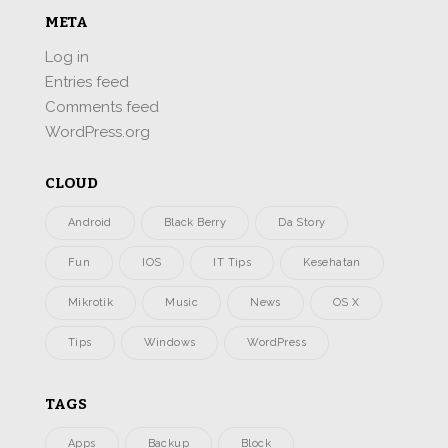
META
Log in
Entries feed
Comments feed
WordPress.org
CLOUD
Android
Black Berry
Da Story
Fun
IOS
IT Tips
Kesehatan
Mikrotik
Music
News
OS X
Tips
Windows
WordPress
TAGS
Apps
Backup
Block