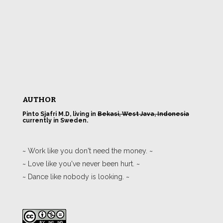
AUTHOR
Pinto Sjafri M.D, living in
Bekasi, West Java, Indonesia
currently in Sweden.
~ Work like you don't need the money. ~
~ Love like you've never been hurt. ~
~ Dance like nobody is looking. ~