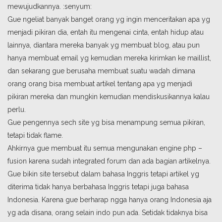
mewujudkannya. :senyum:
Gue ngeliat banyak banget orang yg ingin menceritakan apa yg
menjadi pikiran dia, entah itu mengenai cinta, entah hidup atau
lainnya, diantara mereka banyak yg membuat blog, atau pun
hanya membuat email yg kemudian mereka kirimkan ke maillist,
dan sekarang gue berusaha membuat suatu wadah dimana
orang orang bisa membuat artikel tentang apa yg menjadi
pikiran mereka dan mungkin kemudian mendiskusikannya kalau
perlu.
Gue pengennya sech site yg bisa menampung semua pikiran,
tetapi tidak flame.
Ahkirnya gue membuat itu semua mengunakan engine php –
fusion karena sudah integrated forum dan ada bagian artikelnya.
Gue bikin site tersebut dalam bahasa Inggris tetapi artikel yg
diterima tidak hanya berbahasa Inggris tetapi juga bahasa
Indonesia. Karena gue berharap ngga hanya orang Indonesia aja
yg ada disana, orang selain indo pun ada. Setidak tidaknya bisa