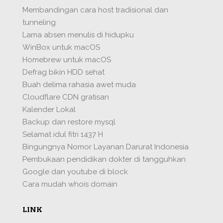
Membandingan cara host tradisional dan
tunneling
Lama absen menulis di hidupku
WinBox untuk macOS
Homebrew untuk macOS
Defrag bikin HDD sehat
Buah delima rahasia awet muda
Cloudflare CDN gratisan
Kalender Lokal
Backup dan restore mysql
Selamat idul fitri 1437 H
Bingungnya Nomor Layanan Darurat Indonesia
Pembukaan pendidikan dokter di tangguhkan
Google dan youtube di block
Cara mudah whois domain
LINK